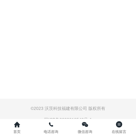
©
2023 沃茨科技福建有限公司 版权所有
闽ICP备2023018543号-1
首页
电话咨询
微信咨询
在线留言